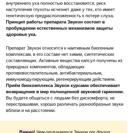
внутреннего уха полностью восстановится, риск
наступления глухоты исчезнет даже у тех, кто имеет
генетическую предрасположенность к потере слуха.
Принцип работы препарата Звукон состоит в
пробуждении естественных механизмов защиты
здоровья уха.
Препарат Звукон относится к наитивным биогенным
комплексам, в его составе нет химии, синтетических
составляющих. Активные вещества капсул получены из
природных компонентов, обладающих
противовоспалительным, антибактериальным,
иммуномодулирующим, регенерирующим действием.
Приём биокомплекса Звукон курсами обеспечивает
возвращение в мир полноценной звуковой гармонии.
Вы будете общаться с людьми без дискомфорта, не
переспрашивая, хорошо различать разнообразные звуки
вблизи и на расстоянии.
Важно!
Чем отличается Звукон от других