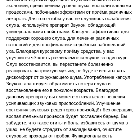
экологией, превышением уровня шума, воспалительными
процессами, побочными эффектами от приёма различных
лекарств. Для того чтобы у вас не случилось ослабления
слуха, используйте препарат Звукон, обладающий
универсальными свойствами. Капсулы эффективны для
поддержки хорошего слуха, для лечения различных
патологий и для профилактики серьёзных заболеваний
уха. Благодаря курсовому приёму средства, у вас
улучшится чёткость различаемости звуков за один курс.
Слух восстановится, вы перестанете болезненно
реагировать на громкую музыку, не будете испытывать
дискомфорт от окружающего шума. Употребление капсул
Звукон гарантирует обратимость потери слуха и
восстановление его в пожилом возрасте. Благодаря
данному препарату вы сможете отказаться от ношения
усиливающих звуковых приспособлений. Улучшение
состояния звуковых рецепторов произойдёт без операции,
воспалительным процесса будет поставлен барьер. Вы
забудете, что такое отиты и боль, избавитесь от шума в
ушах, не будете страдать от закладывания, очистите
слуховые проходы от пробок. Функциональность