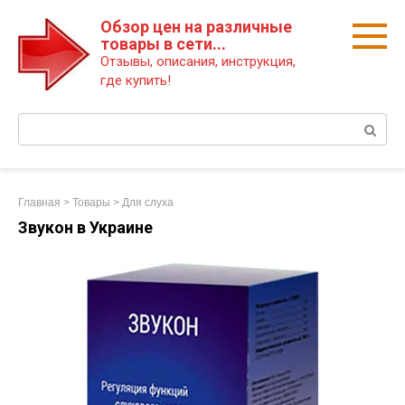
Перейти
Обзор цен на различные
к
товары в сети...
контенту
Отзывы, описания, инструкция,
где купить!
Поиск:
Главная
>
Товары
>
Для слуха
Звукон в Украине