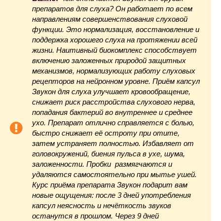
препаратов для слуха
? Он работает по всем
направлениям совершенствования слуховой
функции. Это нормализация, восстановление и
поддержка хорошего слуха на протяжении всей
жизни. Наитивный биокомплекс способствует
включению заложенных природой защитных
механизмов, нормализующих работу слуховых
рецепторов на нейронном уровне. Приём капсул
Звукон для слуха улучшает кровообращение,
снижает риск расстройства слухового нерва,
попадания бактерий во внутреннее и среднее
ухо. Препарат отлично справляется с болью,
быстро снижает её остроту при отите,
затем устраняет полностью. Избавляет от
головокружений, биения пульса в ухе, шума,
заложенности. Пробки размягчаются и
удаляются самостоятельно при мытье ушей.
Курс приёма препарата Звукон подарит вам
новые ощущения: после 3 дней употребления
капсул неясность и нечёткость звуков
останутся в прошлом. Через 9 дней