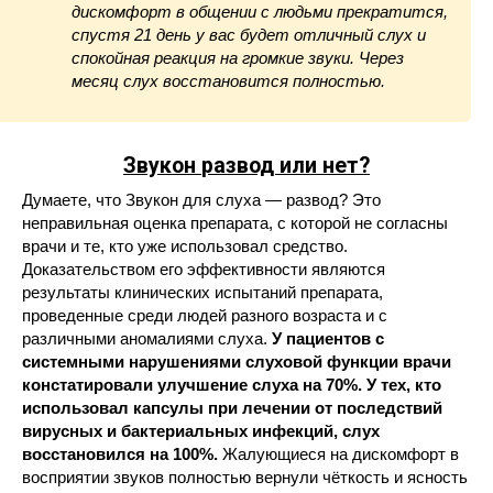
дискомфорт в общении с людьми прекратится,
спустя 21 день у вас будет отличный слух и
спокойная реакция на громкие звуки. Через
месяц слух восстановится полностью.
Звукон
развод или нет?
Думаете, что Звукон для слуха — развод? Это
неправильная оценка препарата, с которой не согласны
врачи и те, кто уже использовал средство.
Доказательством его эффективности являются
результаты клинических испытаний препарата,
проведенные среди людей разного возраста и с
различными аномалиями слуха.
У пациентов с
системными нарушениями слуховой функции врачи
констатировали улучшение слуха на 70%. У тех, кто
использовал капсулы при лечении от последствий
вирусных и бактериальных инфекций, слух
восстановился на 100%.
Жалующиеся на дискомфорт в
восприятии звуков полностью вернули чёткость и ясность