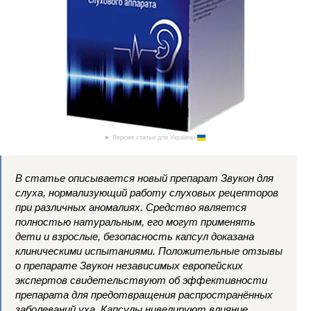
Версия статьи для Украины
В статье описывается новый препарат Звукон для
слуха, нормализующий работу слуховых рецепторов
при различных аномалиях. Средство является
полностью натуральным, его могут применять
дети и взрослые, безопасность капсул доказана
клиническими испытаниями. Положительные отзывы
о препарате Звукон независимых европейских
экспертов свидетельствуют об эффективности
препарата для предотвращения распространённых
заболеваний уха. Капсулы нивелируют влияние