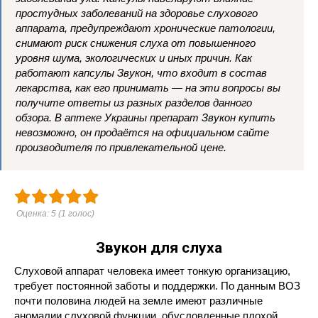
простудных заболеваний на здоровье слухового
аппарата, предупреждают хронические патологии,
снимают риск снижения слуха от повышенного
уровня шума, экологических и иных причин. Как
работают капсулы Звукон, что входит в состав
лекарства, как его принимать — на эти вопросы вы
получите ответы из разных разделов данного
обзора. В аптеке Украины препарат Звукон купить
невозможно, он продаётся на официальном сайте
производителя по привлекательной цене.
Оценка:
5
(
1
голос)
Звукон для слуха
Слуховой аппарат человека имеет тонкую организацию,
требует постоянной заботы и поддержки. По данным ВОЗ
почти половина людей на земле имеют различные
аномалии слуховой функции, обусловленные плохой