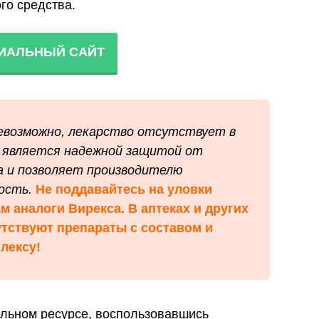
го средства.
ИАЛЬНЫЙ САЙТ
невозможно, лекарство отсутствует в
д является надежной защитой от
а и позволяет производителю
ость.
Не поддавайтесь на уловки
 аналоги Вирекса. В аптеках и других
тствуют препараты с составом и
лексу!
альном ресурсе, воспользовавшись