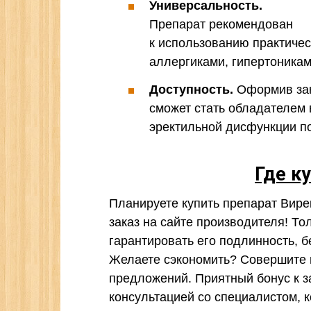
Универсальность.
Препарат рекомендован
к использованию практичес
аллергиками, гипертоникам
Доступность.
Оформив зак
сможет стать обладателем
эректильной дисфункции по
Где к
Планируете купить препарат Вире
заказ на сайте производителя! То
гарантировать его подлинность, б
Желаете сэкономить? Совершите 
предложений. Приятный бонус к з
консультацией со специалистом, 