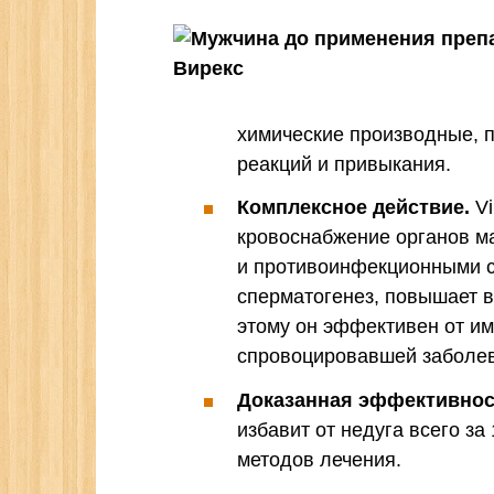
химические производные, п
реакций и привыкания.
Комплексное действие.
Vi
кровоснабжение органов м
и противоинфекционными с
сперматогенез, повышает 
этому он эффективен от им
спровоцировавшей заболе
Доказанная эффективнос
избавит от недуга всего з
методов лечения.