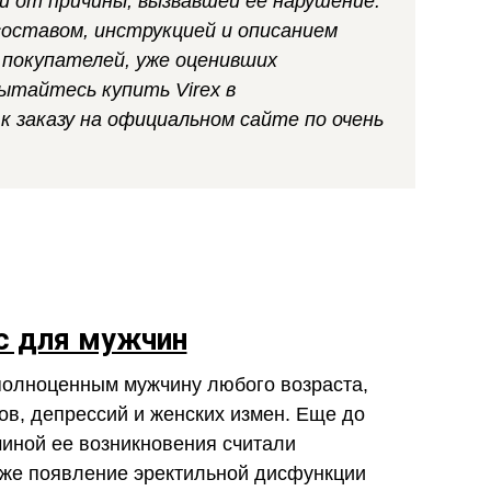
 от причины, вызвавшей ее нарушение.
составом, инструкцией и описанием
 покупателей, уже оценивших
ытайтесь купить Virex в
к заказу на официальном сайте по очень
с для мужчин
полноценным мужчину любого возраста,
ов, депрессий и женских измен. Еще до
иной ее возникновения считали
 же появление эректильной дисфункции