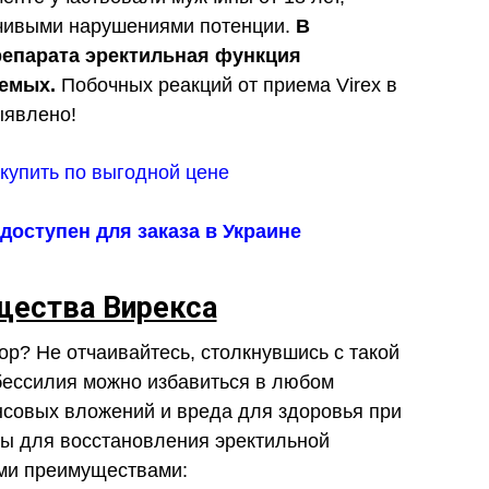
чивыми нарушениями потенции.
В
репарата эректильная функция
уемых.
Побочных реакций от приема Virex в
ыявлено!
доступен для заказа в Украине
ества Вирекса
ор? Не отчаивайтесь, столкнувшись с такой
бессилия можно избавиться в любом
нсовых вложений и вреда для здоровья при
лы для восстановления эректильной
ми преимуществами: