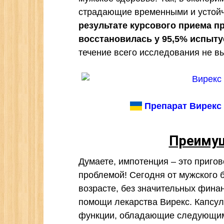
страдающие временными и устой
результате курсового приема п
восстановилась у 95,5% испыт
течение всего исследования не в
Препарат Вирекс 
Преимущ
Думаете, импотенция – это пригов
проблемой! Сегодня от мужского 
возрасте, без значительных фина
помощи лекарства Вирекс. Капсу
функции, обладающие следующи