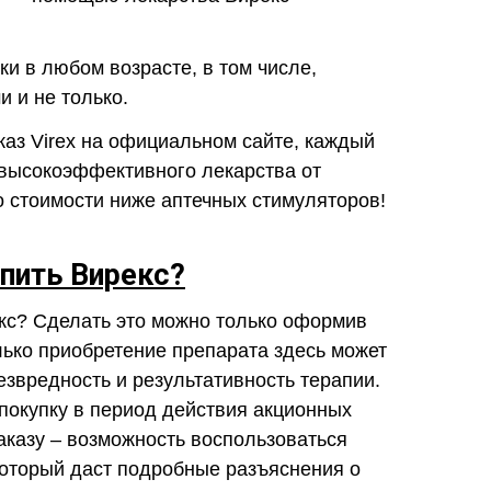
ки в любом возрасте, в том числе,
и и не только.
аз Virex на официальном сайте, каждый
 высокоэффективного лекарства от
 стоимости ниже аптечных стимуляторов!
упить Вирекс?
кс? Сделать это можно только оформив
лько приобретение препарата здесь может
езвредность и результативность терапии.
покупку в период действия акционных
аказу – возможность воспользоваться
который даст подробные разъяснения о