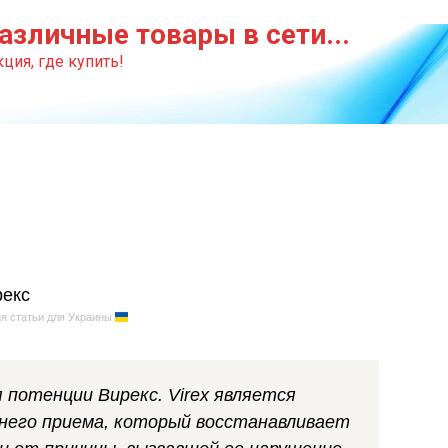
азличные товары в сети...
ция, где купить!
я статьи для Украины
потенции Вирекс. Virex является
него приема, который восстанавливает