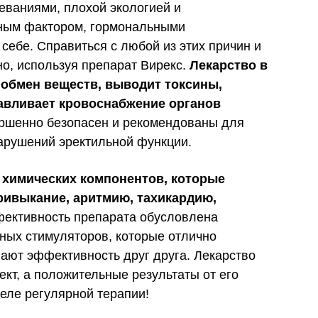
еваниями, плохой экологией и
ным фактором, гормональными
себе. Справиться с любой из этих причин и
о, используя препарат Вирекс.
Лекарство в
 обмен веществ, выводит токсины,
авливает кровоснабжение органов
ершенно безопасен и рекомендованы для
арушений эректильной функции.
т химических компонентов, которые
ривыкание, аритмию, тахикардию,
ктивность препарата обусловлена
ных стимуляторов, которые отлично
ают эффективность друг друга. Лекарство
кт, а положительные результаты от его
деле регулярной терапии!