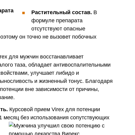
Растительный состав.
В
формуле препарата
отсутствуют опасные
оэтому он точно не вызовет побочных
rex для мужчин восстанавливает
алого таза, обладает антивоспалительными
войствами, улучшает либидо и
выносливость и жизненный тонус. Благодаря
потенции вне зависимости от причины,
вание.
ть.
Курсовой прием Virex для потенции
а 1 месяц без использования сопутствующих