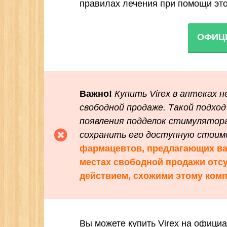
правилах лечения при помощи это
ОФИЦ
Важно!
Купить Virex в аптеках 
свободной продаже. Такой подхо
появления подделок стимулятор
сохранить его доступную стоим
фармацевтов, предлагающих вам
местах свободной продажи отсу
действием, схожими этому комп
Вы можете купить Virex на офици