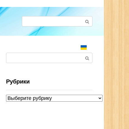
Поиск:
Поиск:
Рубрики
Рубрики