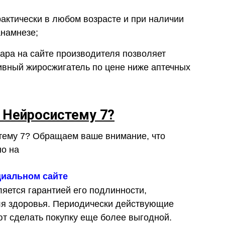
актически в любом возрасте и при наличии
анамнезе;
ара на сайте производителя позволяет
вный жиросжигатель по цене ниже аптечных
ь Нейросистему 7?
стему 7? Обращаем ваше внимание, что
но на
иальном сайте
вляется гарантией его подлинности,
ля здоровья. Периодически действующие
т сделать покупку еще более выгодной.