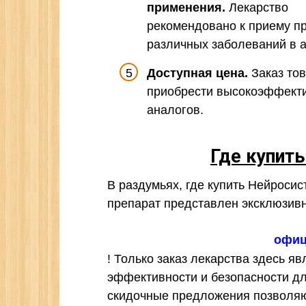
применения.
Лекарство
рекомендовано к приему пр
различных заболеваний в 
Доступная цена.
Заказ тов
приобрести высокоэффекти
аналогов.
Где купит
В раздумьях, где купить Нейроси
препарат представлен эксклюзив
офиц
! Только заказ лекарства здесь я
эффективности и безопасности д
скидочные предложения позволяю