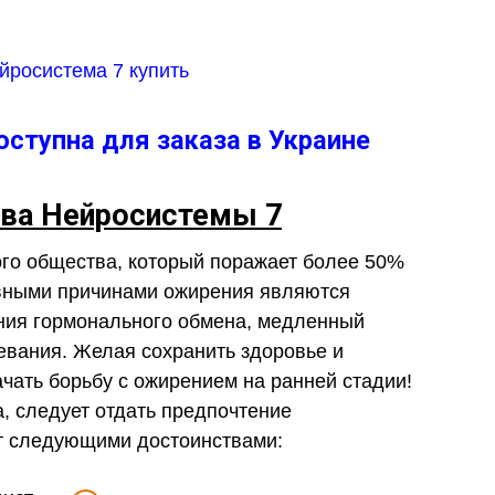
ступна для заказа в Украине
ва Нейросистемы 7
го общества, который поражает более 50%
овными причинами ожирения являются
ния гормонального обмена, медленный
евания. Желая сохранить здоровье и
ачать борьбу с ожирением на ранней стадии!
, следует отдать предпочтение
ет следующими достоинствами: