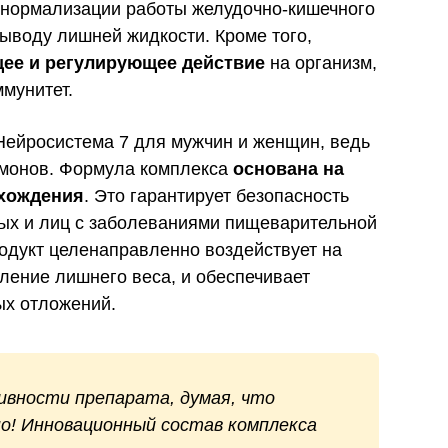
 нормализации работы желудочно-кишечного
ыводу лишней жидкости. Кроме того,
ее и регулирующее действие
на организм,
мунитет.
Нейросистема 7 для мужчин и женщин, ведь
рмонов. Формула комплекса
основана на
схождения
. Это гарантирует безопасность
лых и лиц с заболеваниями пищеварительной
родукт целенаправленно воздействует на
ление лишнего веса, и обеспечивает
х отложений.
вности препарата, думая, что
о! Инновационный состав комплекса