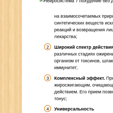
на взаимосочетаемых прир
синтетических веществ иск
реакций и возвращения ли
лекарства;
Широкий спектр действия
различных стадиях ожирени
организм от токсинов, шлак
иммунитет;
Комплексный эффект.
Про
жиросжигающим, очищающ
действием. Его прием позв
тонус;
Универсальность