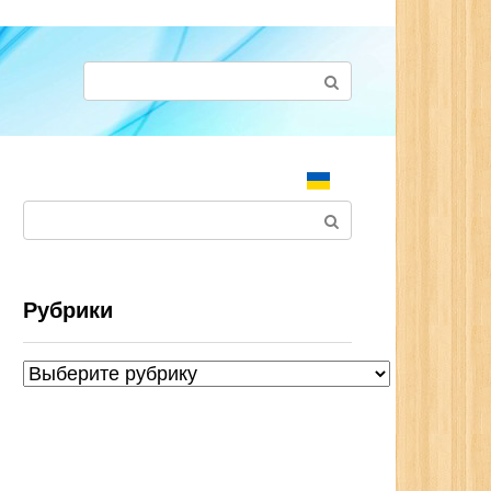
Поиск:
Поиск:
Рубрики
Рубрики