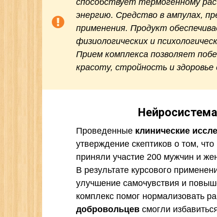
способствует термогенному рас
энергию. Средство в ампулах, п
применения. Продукт обеспечив
физиологических и психологическ
Прием комплекса позволяет поб
красоту, стройность и здоровье 
Нейросистема
Проведенные
клинические иссл
утверждение скептиков о том, что
приняли участие 200 мужчин и же
В результате курсового применен
улучшение самочувствия и повыш
комплекс помог нормализовать ра
добровольцев
смогли избавиться 