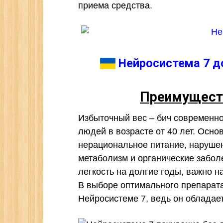
приема средства.
Нейросистема 7 до
Преимущест
Избыточный вес – бич современно
людей в возрасте от 40 лет. Осн
нерациональное питание, наруше
метаболизм и органические забол
легкость на долгие годы, важно н
В выборе оптимального препарата
Нейросистеме 7, ведь он облада