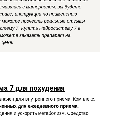
комившись с материалом, вы будете
ставе, инструкции по применению
вы можете прочесть реальные отзывы
стему 7. Купить Нейросистему 7 в
 можете заказать препарат на
 цене!
ма 7 для похудения
начен для внутреннего приема. Комплекс,
ченных для ежедневного приема
,
дения и ускорить метаболизм. Средство