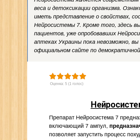
веса и детоксикации организма. Озна
иметь представление о свойствах, со
Нейросистемы 7. Кроме того, здесь 
пациентов, уже опробовавших Нейроси
аптеках Украины пока невозможно, вы
официальном сайте по демократичной
Оценка:
5
(
1
голос)
Нейросисте
Препарат Нейросистема 7 предназ
включающий 7 ампул,
предназна
позволяет запустить процесс поху