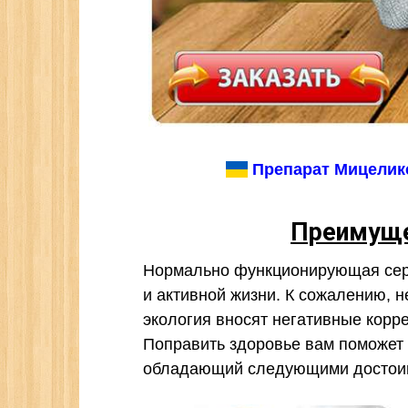
Препарат Мицеликс
Преимуще
Нормально функционирующая серд
и активной жизни. К сожалению, 
экология вносят негативные корре
Поправить здоровье вам поможет 
обладающий следующими достои