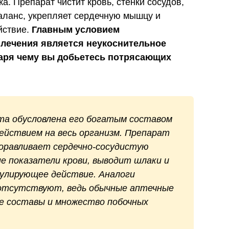
а. Препарат чистит кровь, стенки сосудов,
аланс, укрепляет сердечную мышцу и
йствие.
Главным условием
 лечения является неукоснительное
даря чему вы добьетесь потрясающих
 обусловлена его богатым составом
ействием на весь организм. Препарат
доравливает сердечно-сосудистую
е показатели крови, выводит шлаки и
улирующее действие. Аналоги
 отсутствуют, ведь обычные аптечные
 составы и множество побочных