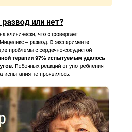
 развод или нет?
а клинически, что опровергает
 Мицеликс – развод. В эксперименте
ие проблемы с сердечно-сосудистой
енной терапии 97% испытуемым удалось
угов.
Побочных реакций от употребления
да испытания не проявилось.