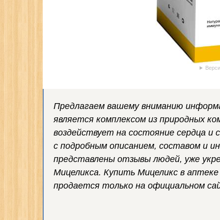
Верси
Предлагаем вашему вниманию информа
является комплексом из природных к
воздействует на состояние сердца и 
с подробным описанием, составом и ин
представлены отзывы людей, уже укре
Мицеликса. Купить Мицеликс в аптеке
продается только на официальном са