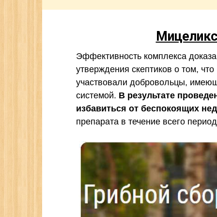
Мицеликс
Эффективность комплекса доказан
утверждения скептиков о том, что
участвовали добровольцы, имеющ
системой.
В результате провед
избавиться от беспокоящих нед
препарата в течение всего перио