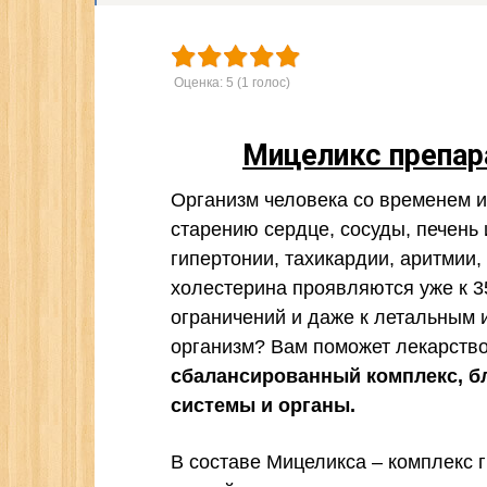
Оценка:
5
(
1
голос)
Мицеликс препар
Организм человека со временем и
старению сердце, сосуды, печень 
гипертонии, тахикардии, аритмии
холестерина проявляются уже к 35
ограничений и даже к летальным 
организм? Вам поможет лекарств
сбалансированный комплекс, б
системы и органы.
В составе Мицеликса – комплекс 