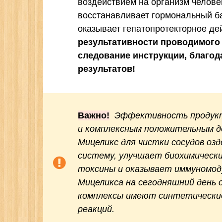
воздействием на организм человек
восстанавливает гормональный б
оказывает гепатопротекторное де
результативности проводимого
следование инструкции, благо
результатов!
Важно!
Эффективность продукта
и комплексным положительным д
Мицеликс для чистки сосудов оз
систему, улучшает биохимически
токсины и оказывает иммуномод
Мицеликса на сегодняшний день
комплексы имеют синтетические
реакций.