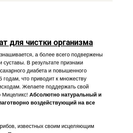
ат для чистки организма
знашивается, а более всего подвержены
и суставы. В результате признаки
, сахарного диабета и повышенного
 годам, что приводит к множеству
исходам. Желаете поддержать свой
о Мицеликс!
Абсолютно натуральный и
лаготворно воздействующий на все
грибов, известных своим исцеляющим