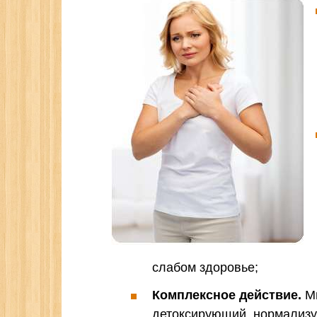
слабом здоровье;
Комплексное действие.
Ми
детоксирующий, нормализ