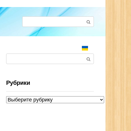
Поиск:
Поиск:
Рубрики
Рубрики