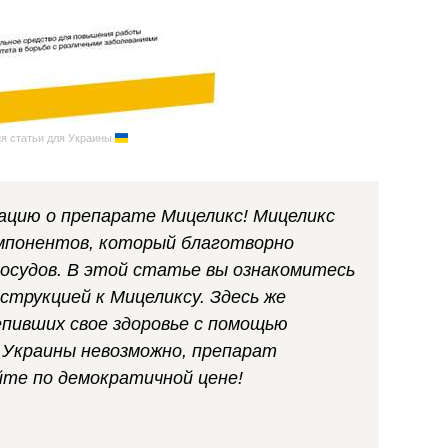
я статьи для Украины
цию о препарате Мицеликс! Мицеликс
омпонентов, который благотворно
сосудов. В этой статье вы ознакомитесь
струкцией к Мицеликсу. Здесь же
пивших свое здоровье с помощью
 Украины невозможно, препарат
йте по демократичной цене!