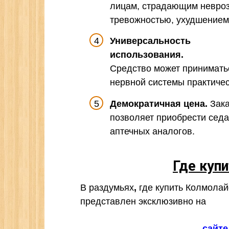
лицам, страдающим невроз
тревожностью, ухудшением 
Универсальность
использования.
Средство может принимать
нервной системы практичес
Демократичная цена.
Зака
позволяет приобрести седа
аптечных аналогов.
Где куп
В раздумьях
,
где купить Колмола
представлен эксклюзивно на
сайте