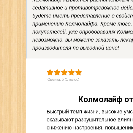
седативное и противотревожное дейс
будете иметь представление о свойст
применению Колмолайфа. Кроме того,
покупателей, уже опробовавших Колмо
невозможно, вы можете заказать лека
производителя по выгодной цене!
Оценка:
5
(
1
голос)
Колмолайф от
Быстрый темп жизни, высокие умс
оказывают разрушительное влияни
снижению настроения, повышению