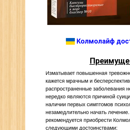
Колмолайф дост
Преимуще
Изматывает повышенная тревожно
кажется мрачным и бесперспектив
распространенные заболевания н
нередко являются причиной суици
наличии первых симптомов психол
незамедлительно начать лечение.
рекомендуется приобрести Колмол
следующими достоинствами: