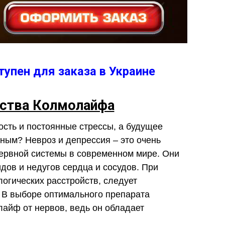
упен для заказа в Украине
ства Колмолайфа
сть и постоянные стрессы, а будущее
ным? Невроз и депрессия – это очень
ервной системы в современном мире. Они
дов и недугов сердца и сосудов. При
огических расстройств, следует
 В выборе оптимального препарата
айф от нервов, ведь он обладает