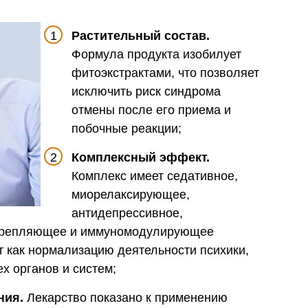
Растительный состав.
Формула продукта изобилует
фитоэкстрактами, что позволяет
исключить риск синдрома
отмены после его приема и
побочные реакции;
Комплексный эффект.
Комплекс имеет седативное,
миорелаксирующее,
антидепрессивное,
крепляющее и иммуномодулирующее
т как нормализацию деятельности психики,
х органов и систем;
ния.
Лекарство показано к применению