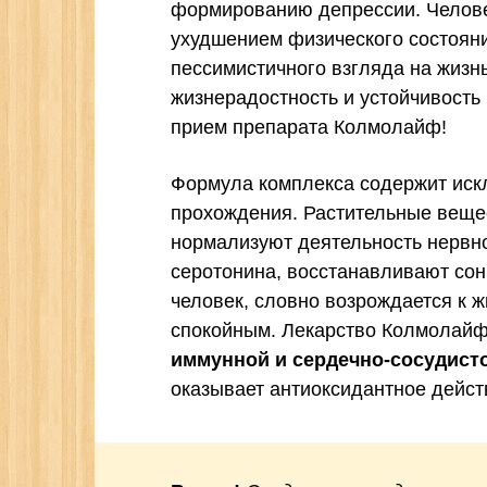
формированию депрессии. Человек
ухудшением физического состоян
пессимистичного взгляда на жизн
жизнерадостность и устойчивость
прием препарата Колмолайф!
Формула комплекса содержит иск
прохождения. Растительные вещес
нормализуют деятельность нервн
серотонина, восстанавливают сон
человек, словно возрождается к 
спокойным. Лекарство Колмолай
иммунной и сердечно-сосудист
оказывает антиоксидантное дейст