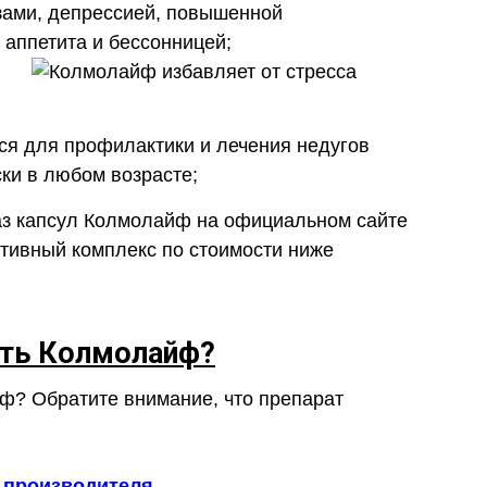
ами, депрессией, повышенной
аппетита и бессонницей;
ся для профилактики и лечения недугов
ки в любом возрасте;
з капсул Колмолайф на официальном сайте
тивный комплекс по стоимости ниже
ить Колмолайф?
йф? Обратите внимание, что препарат
 производителя