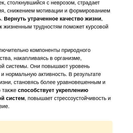
, столкнувшийся с неврозом, страдает
ия, снижением мотивации и формированием
ь.
Вернуть утраченное качество жизни
,
 к жизненным трудностям поможет курсовой
лючительно компоненты природного
тва, накапливаясь в организме,
ой системы. Они повышают уровень
 и нормальную активность. В результате
жизни, становясь более уравновешенным и
ф также
способствует укреплению
ой систем
, повышает стрессоустойчивость и
вие.