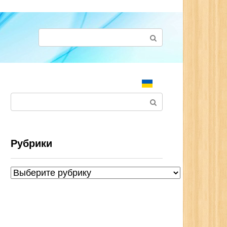
Поиск:
Поиск:
Рубрики
Рубрики