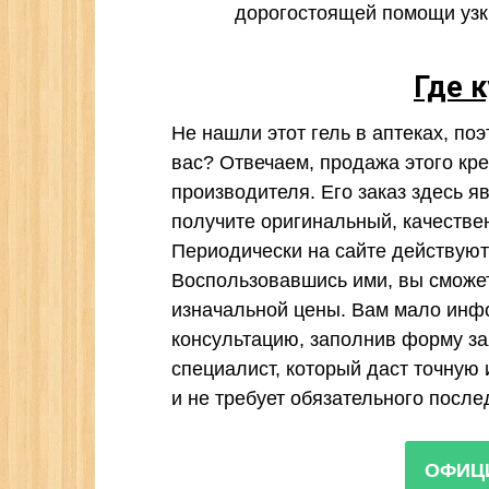
дорогостоящей помощи узк
Где к
Не нашли этот гель в аптеках, поэ
вас? Отвечаем, продажа этого кре
производителя. Его заказ здесь я
получите оригинальный, качестве
Периодически на сайте действую
Воспользовавшись ими, вы сможете
изначальной цены. Вам мало инфо
консультацию, заполнив форму зая
специалист, который даст точную
и не требует обязательного посл
ОФИЦ