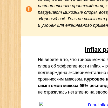
растительного происхождения, 
разрушают микозные споры, возв
здоровый вид. Гель не вызывает
и удобен для ежедневного примен
Inflax
р
Не верите в то, что грибок можно
слова об эффективности Inflax – 
подтверждена экспериментально 
хроническим микозом.
Курсовое н
симптомов микоза 95% респонд
не отразилась негативно на здор