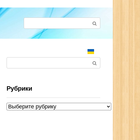
Поиск:
Поиск:
Рубрики
Рубрики