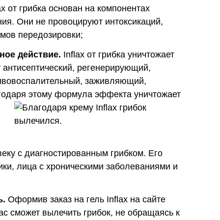
ax от грибка основан на компонентах
ия. Они не провоцируют интоксикаций,
омов передозировки;
ное действие.
Inflax от грибка уничтожает
 антисептический, регенерирующий,
ивовоспалительный, заживляющий,
одаря этому формула эффекта уничтожает
еку с диагностированным грибком. Его
ики, лица с хроническими заболеваниями и
ь.
Оформив заказ на гель Inflax на сайте
ас сможет вылечить грибок, не обращаясь к