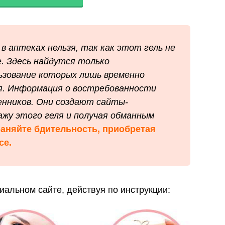
 в аптеках нельзя, так как этот гель не
е. Здесь найдутся только
ьзование которых лишь временно
. Информация о востребованности
енников. Они создают сайты-
ажу этого геля и получая обманным
аняйте бдительность, приобретая
се.
циальном сайте, действуя по инструкции: