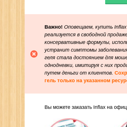
Важно!
Оповещаем, купить Inflax
реализуется в свободной продаж
консервативные формулы, испол
устранит симптомы заболевания
геля стала достоянием для мош
однодневки, имитируя с них прод
путем деньги от клиентов.
Сохр
гель только на указанном ресур
Вы можете заказать Inflax на офи