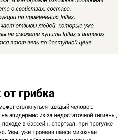
бка. В материале изложена подробная
аете о свойствах, составе,
кции по применению Inflax.
ючает отзывы людей, которые уже
 вы не сможете купить Inflax в аптеках
тся этот гель по доступной цене.
x от грибка
 может столкнуться каждый человек.
 на эпидермис из-за недостаточной гигиены,
 походе в бассейн, спортзал, при прогулке
ко. Увы, уже проявившаяся микозная