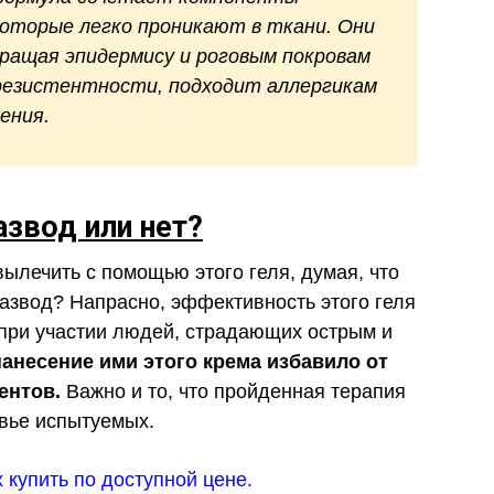
которые легко проникают в ткани. Они
ращая эпидермису и роговым покровам
 резистентности, подходит аллергикам
ения.
азвод или нет?
 вылечить с помощью этого геля, думая, что
развод? Напрасно, эффективность этого геля
при участии людей, страдающих острым и
анесение ими этого крема избавило от
ентов.
Важно и то, что пройденная терапия
овье испытуемых.