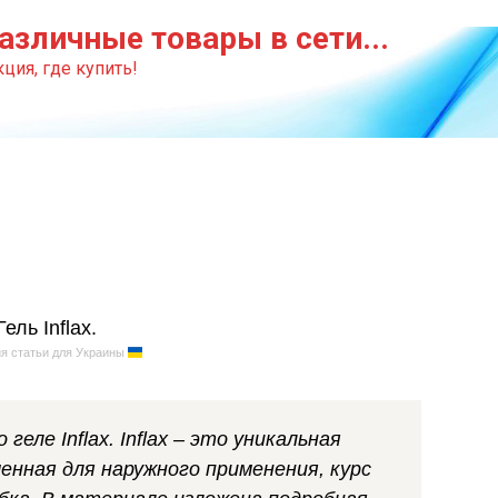
азличные товары в сети...
ция, где купить!
я статьи для Украины
еле Inflax. Inflax – это уникальная
енная для наружного применения, курс