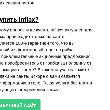
их специалистов.
упить Inflax?
тому вопрос «где купить Inflax» актуален для
ма происходит только на сайте
вляется 100% гарантией того, что вы
нный и эффективный гель от грибка.
т привлекательные акционные предложения.
 приобрести гель от грибка за половину от
рмации о креме? В таком случае закажите
вки на сайте. Вскоре с вами свяжется
 информацию о геле. Такая услуга бесплатна
едующего оформления заказа.
ИАЛЬНЫЙ САЙТ