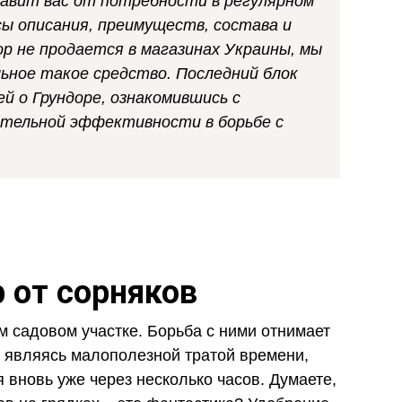
бавит вас от потребности в регулярном
сы описания, преимуществ, состава и
ор не продается в магазинах Украины, мы
льное такое средство. Последний блок
 о Грундоре, ознакомившись с
ительной эффективности в борьбе с
 от сорняков
м садовом участке. Борьба с ними отнимает
, являясь малополезной тратой времени,
 вновь уже через несколько часов. Думаете,