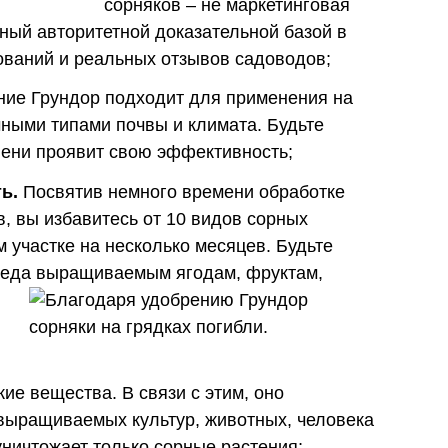
сорняков – не маркетинговая
нный авторитетной доказательной базой в
ований и реальных отзывов садоводов;
ие Грундор подходит для применения на
ными типами почвы и климата. Будьте
пени проявит свою эффективность;
ь.
Посвятив немного времени обработке
в, вы избавитесь от 10 видов сорных
 участке на несколько месяцев. Будьте
вреда выращиваемым ягодам, фруктам,
ие вещества. В связи с этим, оно
выращиваемых культур, животных, человека
уничтожает только сорные растения;