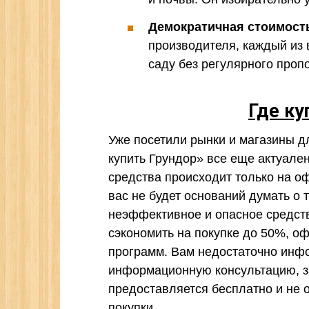
Демократичная стоимост
производителя, каждый из 
саду без регулярного проп
Где ку
Уже посетили рынки и магазины д
купить Грундор» все еще актуале
средства происходит только на оф
вас не будет оснований думать о 
неэффективное и опасное средств
сэкономить на покупке до 50%, о
программ. Вам недостаточно инф
информационную консультацию, з
предоставляется бесплатно и не
покупки.