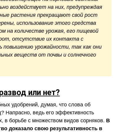
ьно воздействует на них, предупреждая
рные растения прекращают свой рост
ерены, использование этого средства
м на количестве урожая, его пищевой
орот, отсутствие их контакта с
ь повышению урожайности, так как они
ьных веществ от почвы и солнечного
развод или нет?
ных удобрений, думая, что слова об
? Напрасно, ведь его эффективность
х, в борьбе с множеством видов сорняков.
В
тво доказало свою результативность в