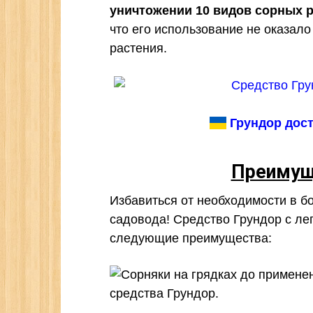
уничтожении 10 видов сорных р
что его использование не оказало
растения.
Грундор дост
Преимущ
Избавиться от необходимости в бо
садовода! Средство Грундор с лег
следующие преимущества: