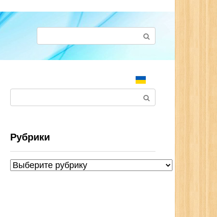
Поиск:
Поиск:
Рубрики
Рубрики