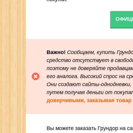
ОФИЦ
Важно!
Сообщаем, купить Грундо
средство отсутствует в свободн
поэтому не доверяйте продавцам
его аналога. Высокий спрос на с
Они создают сайты-однодневки,
путем получая деньги от покупа
доверчивыми, заказывая товар 
Вы можете заказать Грундор на са