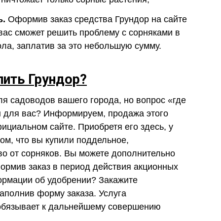
ь.
Оформив заказ средства Грундор на сайте
вас сможет решить проблему с сорняками в
ола, заплатив за это небольшую сумму.
пить Грундор?
ля садоводов вашего города, но вопрос «где
н для вас? Информируем, продажа этого
ициальном сайте. Приобретя его здесь, у
том, что вы купили поддельное,
о от сорняков. Вы можете дополнительно
формив заказ в период действия акционных
ормации об удобрении? Закажите
аполнив форму заказа. Услуга
 обязывает к дальнейшему совершению