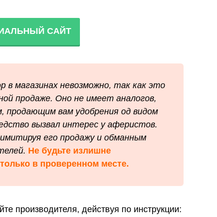
ИАЛЬНЫЙ САЙТ
р в магазинах невозможно, так как это
ой продаже. Оно не имеет аналогов,
, продающим вам удобрения од видом
редство вызвал интерес у аферистов.
 имитируя его продажу и обманным
телей.
Не будьте излишне
только в проверенном месте.
йте производителя, действуя по инструкции: