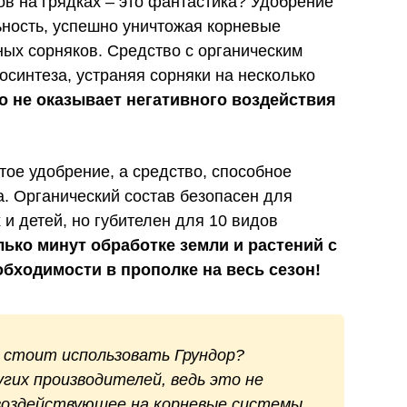
ов на грядках – это фантастика? Удобрение
ьность, успешно уничтожая корневые
ых сорняков. Средство с органическим
осинтеза, устраняя сорняки на несколько
о не оказывает негативного воздействия
стое удобрение, а средство, способное
а. Органический состав безопасен для
и детей, но губителен для 10 видов
лько минут обработке земли и растений с
обходимости в прополке на весь сезон!
 стоит использовать Грундор?
угих производителей, ведь это не
 воздействующее на корневые системы