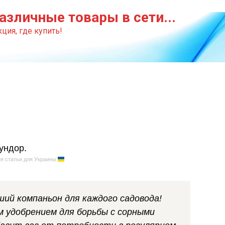
азличные товары в сети...
ция, где купить!
я статьи для Украины
ший компаньон для каждого садовода!
 удобрением для борьбы с сорными