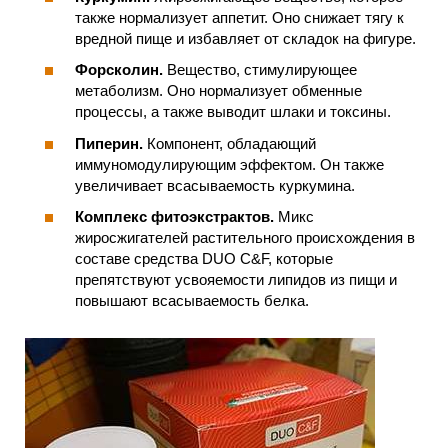
также нормализует аппетит. Оно снижает тягу к
вредной пище и избавляет от складок на фигуре.
Форсколин.
Вещество, стимулирующее
метаболизм. Оно нормализует обменные
процессы, а также выводит шлаки и токсины.
Пиперин.
Компонент, обладающий
иммуномодулирующим эффектом. Он также
увеличивает всасываемость куркумина.
Комплекс фитоэкстрактов.
Микс
жиросжигателей растительного происхождения в
составе средства DUO C&F, которые
препятствуют усвояемости липидов из пищи и
повышают всасываемость белка.