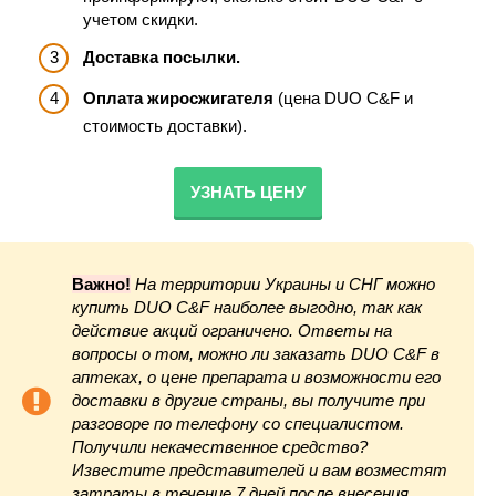
учетом скидки.
Доставка посылки.
Оплата жиросжигателя
(цена DUO C&F и
стоимость доставки).
УЗНАТЬ ЦЕНУ
Важно!
На территории Украины
и СНГ можно
купить DUO C&F наиболее выгодно, так как
действие акций ограничено. Ответы на
вопросы о том, можно ли заказать DUO C&F в
аптеках, о цене препарата и возможности его
доставки в другие страны, вы получите при
разговоре по телефону со специалистом.
Получили некачественное средство?
Известите представителей и вам возместят
затраты в течение 7 дней после внесения