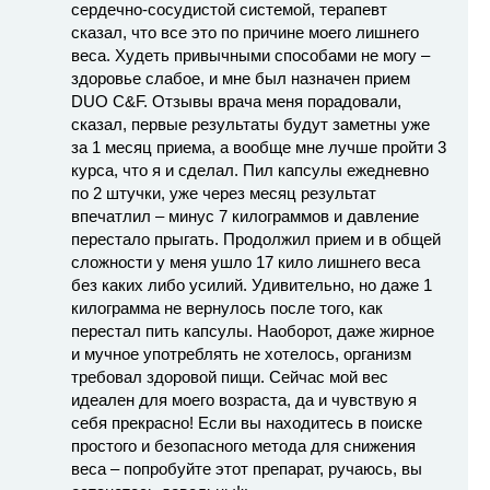
сердечно-сосудистой системой, терапевт
сказал, что все это по причине моего лишнего
веса. Худеть привычными способами не могу –
здоровье слабое, и мне был назначен прием
DUO C&F. Отзывы врача меня порадовали,
сказал, первые результаты будут заметны уже
за 1 месяц приема, а вообще мне лучше пройти 3
курса, что я и сделал. Пил капсулы ежедневно
по 2 штучки, уже через месяц результат
впечатлил – минус 7 килограммов и давление
перестало прыгать. Продолжил прием и в общей
сложности у меня ушло 17 кило лишнего веса
без каких либо усилий. Удивительно, но даже 1
килограмма не вернулось после того, как
перестал пить капсулы. Наоборот, даже жирное
и мучное употреблять не хотелось, организм
требовал здоровой пищи. Сейчас мой вес
идеален для моего возраста, да и чувствую я
себя прекрасно! Если вы находитесь в поиске
простого и безопасного метода для снижения
веса – попробуйте этот препарат, ручаюсь, вы