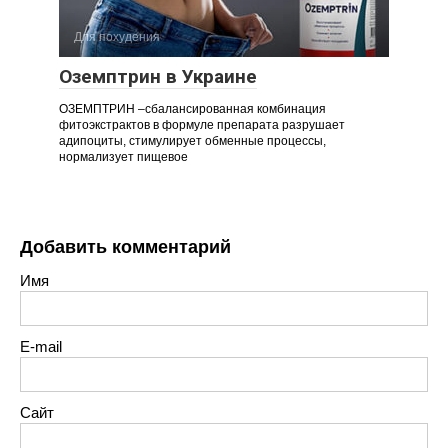
Для похудения
Оземптрин в Украине
ОЗЕМПТРИН –сбалансированная комбинация
фитоэкстрактов в формуле препарата разрушает
адипоциты, стимулирует обменные процессы,
нормализует пищевое
Добавить комментарий
Имя
E-mail
Сайт