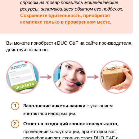
спросом на товар появились мошеннические
ресурсы, занимающиеся сбытом его подделок.
Сохраняйте бдительность, приобретая
комплекс только в проверенном месте.
Вы можете приобрести DUO C&F на сайте производителя,
действуя пошагово:
Заполнение анкеты-заявки
с указанием
контактной информации.
Ответ на входящий звонок консультанта,
проведение консультации, при которой вас
проинформируют, сколько стоит DUO C&F с