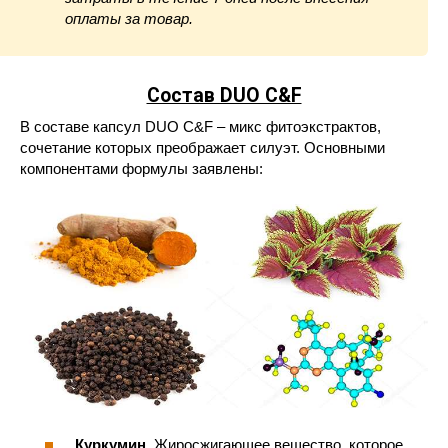
оплаты за товар.
Состав DUO C&F
В составе капсул DUO C&F – микс фитоэкстрактов,
сочетание которых преображает силуэт. Основными
компонентами формулы заявлены:
Куркумин.
Жиросжигающее вещество, которое