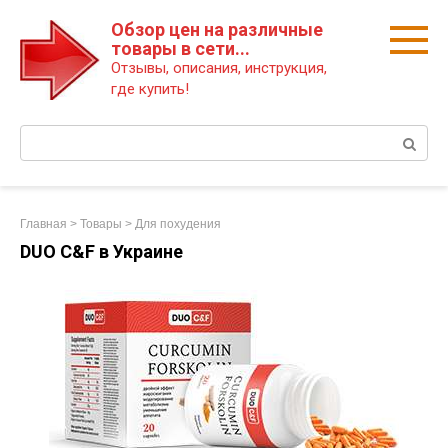
Перейти
Обзор цен на различные
к
товары в сети...
контенту
Отзывы, описания, инструкция,
где купить!
Поиск:
Главная
>
Товары
>
Для похудения
DUO C&F в Украине