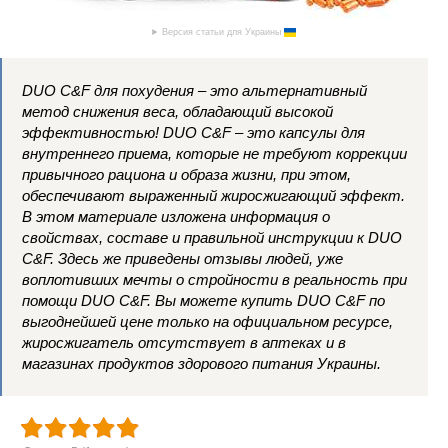
Версия статьи для Украины
DUO C&F для похудения – это альтернативный
метод снижения веса, обладающий высокой
эффективностью! DUO C&F – это капсулы для
внутреннего приема, которые не требуют коррекции
привычного рациона и образа жизни, при этом,
обеспечивают выраженный жиросжигающий эффект.
В этом материале изложена информация о
свойствах, составе и правильной инструкции к DUO
C&F. Здесь же приведены отзывы людей, уже
воплотивших мечты о стройности в реальность при
помощи DUO C&F. Вы можете купить DUO C&F по
выгоднейшей цене только на официальном ресурсе,
жиросжигатель отсутствует в аптеках и в
магазинах продуктов здорового питания Украины.