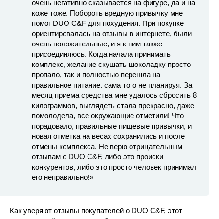
очень негативно сказывается на фигуре, да и на
коже тоже. Побороть вредную привычку мне
помог DUO C&F для похудения. При покупке
ориентировалась на отзывы в интернете, были
очень положительные, и я к ним также
присоединяюсь. Когда начала принимать
комплекс, желание скушать шоколадку просто
пропало, так и полностью перешла на
правильное питание, сама того не планируя. За
месяц приема средства мне удалось сбросить 8
килограммов, выглядеть стала прекрасно, даже
помолодела, все окружающие отметили! Что
порадовало, правильные пищевые привычки, и
новая отметка на весах сохранились и после
отмены комплекса. Не верю отрицательным
отзывам о DUO C&F, либо это происки
конкурентов, либо это просто человек принимал
его неправильно!»
Как уверяют отзывы покупателей о DUO C&F, этот